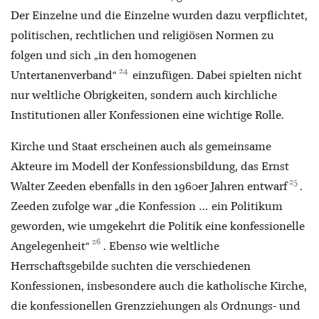
Der Einzelne und die Einzelne wurden dazu verpflichtet,
politischen, rechtlichen und religiösen Normen zu
folgen und sich „in den homogenen
24
Untertanenverband“
einzufügen. Dabei spielten nicht
nur weltliche Obrigkeiten, sondern auch kirchliche
Institutionen aller Konfessionen eine wichtige Rolle.
Kirche und Staat erscheinen auch als gemeinsame
Akteure im Modell der Konfessionsbildung, das Ernst
25
Walter Zeeden ebenfalls in den 1960er Jahren entwarf
.
Zeeden zufolge war „die Konfession … ein Politikum
geworden, wie umgekehrt die Politik eine konfessionelle
26
Angelegenheit“
. Ebenso wie weltliche
Herrschaftsgebilde suchten die verschiedenen
Konfessionen, insbesondere auch die katholische Kirche,
die konfessionellen Grenzziehungen als Ordnungs- und