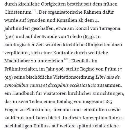
durch kirchliche Obrigkeiten besteht seit dem frühen
61
Christentum
. Der organisatorische Rahmen dafür
wurde auf Synoden und Konzilien ab dem 4.
Jahrhundert geschaffen, etwa am Konzil von Tarragona
(516) und auf der Synode von Toledo (633). In
karolingischer Zeit wurden kirchliche Obrigkeiten dazu
verpflichtet, sich einer Kontrolle durch weltliche
62
Machthaber zu unterziehen
. Ebenfalls im
Frühmittelalter, im Jahr 906, stellte Regino von Prüm (†
915) seine bischöfliche Visitationsordnung
Libri duo de
synodalibus causis et disciplinis ecclesiasticis
zusammen,
ein Handbuch für Visitatoren kirchlicher Einrichtungen,
das in zwei Teilen einen Katalog von insgesamt 185
Fragen zu Pfarrkirche, -inventar und -einkünften sowie
zu Klerus und Laien bietet. In dieser Konzeption übte es
nachhaltigen Einfluss auf weitere spätmittelalterliche