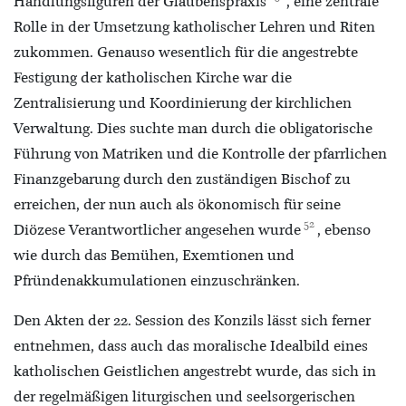
Handlungsfiguren der Glaubenspraxis“
, eine zentrale
Rolle in der Umsetzung katholischer Lehren und Riten
zukommen. Genauso wesentlich für die angestrebte
Festigung der katholischen Kirche war die
Zentralisierung und Koordinierung der kirchlichen
Verwaltung. Dies suchte man durch die obligatorische
Führung von Matriken und die Kontrolle der pfarrlichen
Finanzgebarung durch den zuständigen Bischof zu
erreichen, der nun auch als ökonomisch für seine
52
Diözese Verantwortlicher angesehen wurde
, ebenso
wie durch das Bemühen, Exemtionen und
Pfründenakkumulationen einzuschränken.
Den Akten der 22. Session des Konzils lässt sich ferner
entnehmen, dass auch das moralische Idealbild eines
katholischen Geistlichen angestrebt wurde, das sich in
der regelmäßigen liturgischen und seelsorgerischen