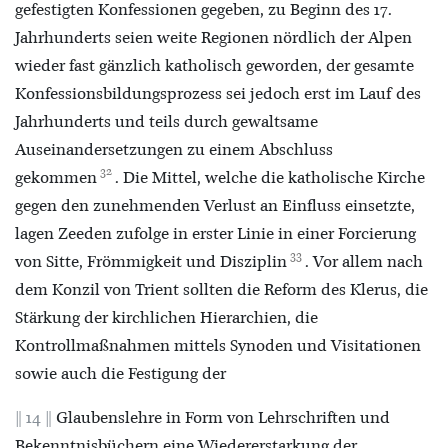
gefestigten Konfessionen gegeben, zu Beginn des 17.
Jahrhunderts seien weite Regionen nördlich der Alpen
wieder fast gänzlich katholisch geworden, der gesamte
Konfessionsbildungsprozess sei jedoch erst im Lauf des
Jahrhunderts und teils durch gewaltsame
Auseinandersetzungen zu einem Abschluss
32
gekommen
. Die Mittel, welche die katholische Kirche
gegen den zunehmenden Verlust an Einfluss einsetzte,
lagen Zeeden zufolge in erster Linie in einer Forcierung
33
von Sitte, Frömmigkeit und Disziplin
. Vor allem nach
dem Konzil von Trient sollten die Reform des Klerus, die
Stärkung der kirchlichen Hierarchien, die
Kontrollmaßnahmen mittels Synoden und Visitationen
sowie auch die Festigung der
14
Glaubenslehre in Form von Lehrschriften und
Bekenntnisbüchern eine Wiedererstarkung der