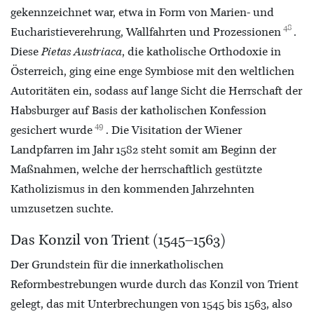
gekennzeichnet war, etwa in Form von Marien- und
48
Eucharistieverehrung, Wallfahrten und Prozessionen
.
Diese
Pietas Austriaca
, die katholische Orthodoxie in
Österreich, ging eine enge Symbiose mit den weltlichen
Autoritäten ein, sodass auf lange Sicht die Herrschaft der
Habsburger auf Basis der katholischen Konfession
49
gesichert wurde
. Die Visitation der Wiener
Landpfarren im Jahr 1582 steht somit am Beginn der
Maßnahmen, welche der herrschaftlich gestützte
Katholizismus in den kommenden Jahrzehnten
umzusetzen suchte.
Das Konzil von Trient (1545–1563)
Der Grundstein für die innerkatholischen
Reformbestrebungen wurde durch das Konzil von Trient
gelegt, das mit Unterbrechungen von 1545 bis 1563, also