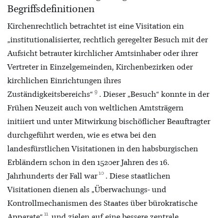
Begriffsdefinitionen
Kirchenrechtlich betrachtet ist eine Visitation ein
„institutionalisierter, rechtlich geregelter Besuch mit der
Aufsicht betrauter kirchlicher Amtsinhaber oder ihrer
Vertreter in Einzelgemeinden, Kirchenbezirken oder
kirchlichen Einrichtungen ihres
9
Zuständigkeitsbereichs“
. Dieser „Besuch“ konnte in der
Frühen Neuzeit auch von weltlichen Amtsträgern
initiiert und unter Mitwirkung bischöflicher Beauftragter
durchgeführt werden, wie es etwa bei den
landesfürstlichen Visitationen in den habsburgischen
Erbländern schon in den 1520er Jahren des 16.
10
Jahrhunderts der Fall war
. Diese staatlichen
Visitationen dienen als „Überwachungs- und
Kontrollmechanismen des Staates über bürokratische
11
Apparate“
und zielen auf eine bessere zentrale