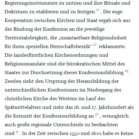
Regierungsinstrumente zu nutzen und ihre Rituale und
27
Doktrinen zu etablieren und zu festigen
. Die enge
Kooperation zwischen Kirchen und Staat ergab sich aus
der Bindung der Konfession an die jeweilige
Territorialobrigkeit, die „unantastbare Religionshoheit
28
für ihren speziellen Herrschaftsbezirk“
reklamierte.
Die landesfürstlichen Kirchenordnungen und
Religionsmandate sind die bürokratischen Mittel des
29
Staates zur Durchsetzung dieser Konfessionsbildung
.
Zeeden sieht den Ursprung der Herausbildung der
unterschiedlichen Konfessionen im Niedergang der
christlichen Kirche des Westens im Lauf des
Spätmittelalters und sieht das 16. und 17. Jahrhundert als
30
die Kernzeit der Konfessionsbildung an
, wenngleich
auch große regionale Unterschiede zu beobachten
31
sind
. In der Zeit zwischen 1550 und 1600 habe es keine