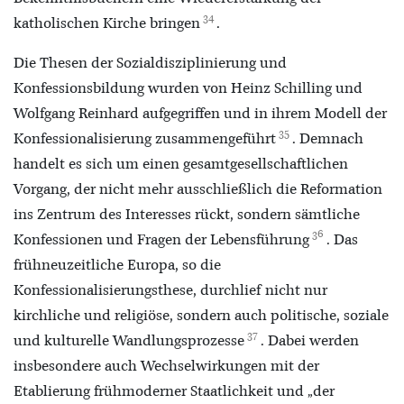
34
katholischen Kirche bringen
.
Die Thesen der Sozialdisziplinierung und
Konfessionsbildung wurden von Heinz Schilling und
Wolfgang Reinhard aufgegriffen und in ihrem Modell der
35
Konfessionalisierung zusammengeführt
. Demnach
handelt es sich um einen gesamtgesellschaftlichen
Vorgang, der nicht mehr ausschließlich die Reformation
ins Zentrum des Interesses rückt, sondern sämtliche
36
Konfessionen und Fragen der Lebensführung
. Das
frühneuzeitliche Europa, so die
Konfessionalisierungsthese, durchlief nicht nur
kirchliche und religiöse, sondern auch politische, soziale
37
und kulturelle Wandlungsprozesse
. Dabei werden
insbesondere auch Wechselwirkungen mit der
Etablierung frühmoderner Staatlichkeit und „der