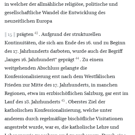
in welcher der allmähliche religiöse, politische und
gesellschaftliche Wandel die Entwicklung des
neuzeitlichen Europa
43
15
prägten
. Aufgrund der strukturellen
Kontinuitäten, die sich am Ende des 16. und zu Beginn
des 17. Jahrhunderts darboten, wurde auch der Begriff
44
„langes 16. Jahrhundert“ geprägt
. Zu einem
weitgehenden Abschluss gelangte die
Konfessionalisierung erst nach dem Westfälischen
Frieden zur Mitte des 17. Jahrhunderts, in manchen
Regionen, etwa im erzbischöflichen Salzburg, gar erst im
45
Lauf des 18. Jahrhunderts
. Oberstes Ziel der
katholischen Konfessionalisierung, welche unter
anderem durch regelmäßige bischöfliche Visitationen
angestrebt wurde, war es, die katholische Lehre und