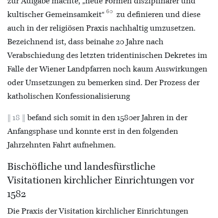
zur Aufgabe machte, „neue Formen disziplinärer und
60
kultischer Gemeinsamkeit“
zu definieren und diese
auch in der religiösen Praxis nachhaltig umzusetzen.
Bezeichnend ist, dass beinahe 20 Jahre nach
Verabschiedung des letzten tridentinischen Dekretes im
Falle der Wiener Landpfarren noch kaum Auswirkungen
oder Umsetzungen zu bemerken sind. Der Prozess der
katholischen Konfessionalisierung
18
befand sich somit in den 1580er Jahren in der
Anfangsphase und konnte erst in den folgenden
Jahrzehnten Fahrt aufnehmen.
Bischöfliche und landesfürstliche
Visitationen kirchlicher Einrichtungen vor
1582
Die Praxis der Visitation kirchlicher Einrichtungen