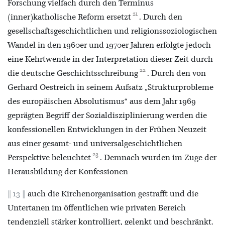
Forschung vielfach durch den Terminus
21
(inner)katholische Reform ersetzt
. Durch den
gesellschaftsgeschichtlichen und religionssoziologischen
Wandel in den 1960er und 1970er Jahren erfolgte jedoch
eine Kehrtwende in der Interpretation dieser Zeit durch
22
die deutsche Geschichtsschreibung
. Durch den von
Gerhard Oestreich in seinem Aufsatz „Strukturprobleme
des europäischen Absolutismus“ aus dem Jahr 1969
geprägten Begriff der Sozialdisziplinierung werden die
konfessionellen Entwicklungen in der Frühen Neuzeit
aus einer gesamt- und universalgeschichtlichen
23
Perspektive beleuchtet
. Demnach wurden im Zuge der
Herausbildung der Konfessionen
13
auch die Kirchenorganisation gestrafft und die
Untertanen im öffentlichen wie privaten Bereich
tendenziell stärker kontrolliert, gelenkt und beschränkt.