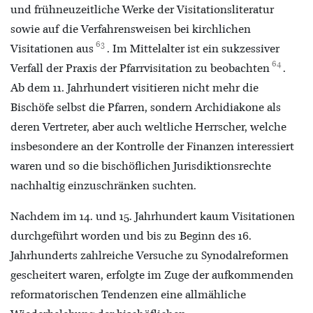
und frühneuzeitliche Werke der Visitationsliteratur
sowie auf die Verfahrensweisen bei kirchlichen
63
Visitationen aus
. Im Mittelalter ist ein sukzessiver
64
Verfall der Praxis der Pfarrvisitation zu beobachten
.
Ab dem 11. Jahrhundert visitieren nicht mehr die
Bischöfe selbst die Pfarren, sondern Archidiakone als
deren Vertreter, aber auch weltliche Herrscher, welche
insbesondere an der Kontrolle der Finanzen interessiert
waren und so die bischöflichen Jurisdiktionsrechte
nachhaltig einzuschränken suchten.
Nachdem im 14. und 15. Jahrhundert kaum Visitationen
durchgeführt worden und bis zu Beginn des 16.
Jahrhunderts zahlreiche Versuche zu Synodalreformen
gescheitert waren, erfolgte im Zuge der aufkommenden
reformatorischen Tendenzen eine allmähliche