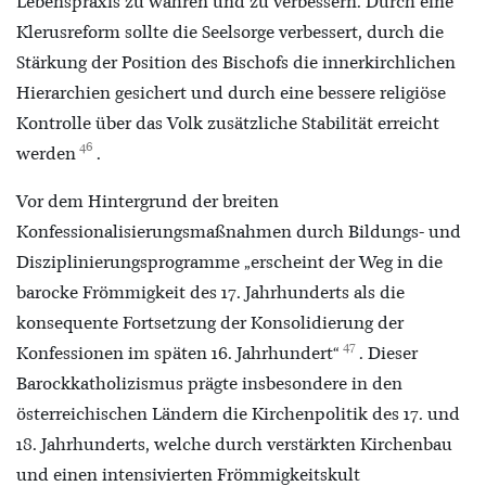
Lebenspraxis zu wahren und zu verbessern. Durch eine
Klerusreform sollte die Seelsorge verbessert, durch die
Stärkung der Position des Bischofs die innerkirchlichen
Hierarchien gesichert und durch eine bessere religiöse
Kontrolle über das Volk zusätzliche Stabilität erreicht
46
werden
.
Vor dem Hintergrund der breiten
Konfessionalisierungsmaßnahmen durch Bildungs- und
Disziplinierungsprogramme „erscheint der Weg in die
barocke Frömmigkeit des 17. Jahrhunderts als die
konsequente Fortsetzung der Konsolidierung der
47
Konfessionen im späten 16. Jahrhundert“
. Dieser
Barockkatholizismus prägte insbesondere in den
österreichischen Ländern die Kirchenpolitik des 17. und
18. Jahrhunderts, welche durch verstärkten Kirchenbau
und einen intensivierten Frömmigkeitskult