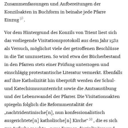
Zusammenfassungen und Aufbereitungen der
Konzilsakten in Buchform in beinahe jede Pfarre
58
Einzug
.
Vor dem Hintergrund des Konzils von Trient liest sich
das vorliegende Visitationsprotokoll aus dem Jahr 1582
als Versuch, möglichst viele der getroffenen Beschlüsse
in die Tat umzusetzen. So wird etwa der Bücherbestand
in den Pfarren stets einer Prüfung unterzogen und
einschlägig protestantische Literatur vermerkt. Ebenfalls
auf ihre Katholizität hin überprüft werden der Schul-
und Katechismusunterricht sowie die Amtsausübung
und der Lebenswandel der Pfarrer. Die Visitationsakten
spiegeln folglich die Reformmentalität der
„nachtridentinische[n], nun konfessionalistisch
59
ausgerichtete[n] katholische[n] Kirche“
, die es sich