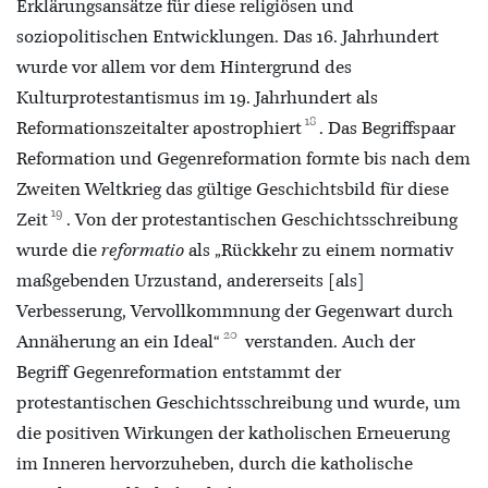
Erklärungsansätze für diese religiösen und
soziopolitischen Entwicklungen. Das 16. Jahrhundert
wurde vor allem vor dem Hintergrund des
Kulturprotestantismus im 19. Jahrhundert als
18
Reformationszeitalter apostrophiert
. Das Begriffspaar
Reformation und Gegenreformation formte bis nach dem
Zweiten Weltkrieg das gültige Geschichtsbild für diese
19
Zeit
. Von der protestantischen Geschichtsschreibung
wurde die
reformatio
als „Rückkehr zu einem normativ
maßgebenden Urzustand, andererseits [als]
Verbesserung, Vervollkommnung der Gegenwart durch
20
Annäherung an ein Ideal“
verstanden. Auch der
Begriff Gegenreformation entstammt der
protestantischen Geschichtsschreibung und wurde, um
die positiven Wirkungen der katholischen Erneuerung
im Inneren hervorzuheben, durch die katholische