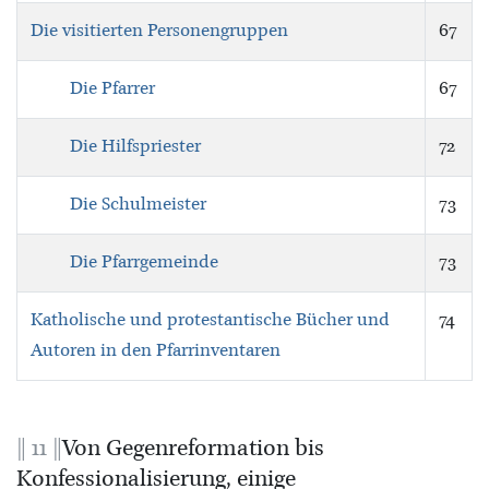
Die visitierten Personengruppen
67
Die Pfarrer
67
Die Hilfspriester
72
Die Schulmeister
73
Die Pfarrgemeinde
73
Katholische und protestantische Bücher und
74
Autoren in den Pfarrinventaren
11
Von Gegenreformation bis
Konfessionalisierung, einige