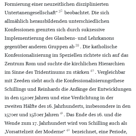
Formierung einer neuzeitlichen disziplinierten
38
Untertanengesellschaft“
beobachtet. Die sich
allmählich herausbildenden unterschiedlichen
Konfessionen grenzten sich durch sukzessive
Implementierung des Glaubens- und Lehrkanons
39
gegenüber anderen Gruppen ab
. Die katholische
Konfessionalisierung im Speziellen richtete sich auf das
Zentrum Rom und suchte die kirchlichen Hierarchien
40
im Sinne des Tridentinums zu stärken
. Vergleichbar
mit Zeeden sieht auch die Konfessionalisierungsthese
Schillings und Reinhards die Anfänge der Entwicklungen
in den 1520er Jahren und eine Verdichtung in der
zweiten Hälfte des 16. Jahrhunderts, insbesondere in den
41
1570er und 1580er Jahren
. Das Ende des 16. und die
Wende zum 17. Jahrhundert wird von Schilling auch als
42
„Vorsattelzeit der Moderne“
bezeichnet, eine Periode,