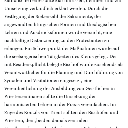
katholische Lehre sollte klar umrissen, definiert und zur
Umsetzung verbindlich erklärt werden. Durch die
Festlegung der Siebenzahl der Sakramente, der
angewandten liturgischen Formen und theologischen
Lehren und Ausdrucksformen wurde versucht, eine
nachhaltige Distanzierung zu den Protestanten zu
erlangen. Ein Schwerpunkt der Maßnahmen wurde auf
die seelsorgerischen Tätigkeiten des Klerus gelegt. Der
mit Residenzpflicht belegte Bischof wurde zusehends als
Verantwortlicher für die Planung und Durchführung von
Synoden und Visitationen eingesetzt, eine
Vereinheitlichung der Ausbildung von Geistlichen in
Priesterseminaren sollte die Umsetzung der
harmonisierten Lehren in der Praxis vereinfachen. Im
Zuge des Konzils von Trient sollten den Bischöfen und
Priestern, den „beiden damals zentralen
51