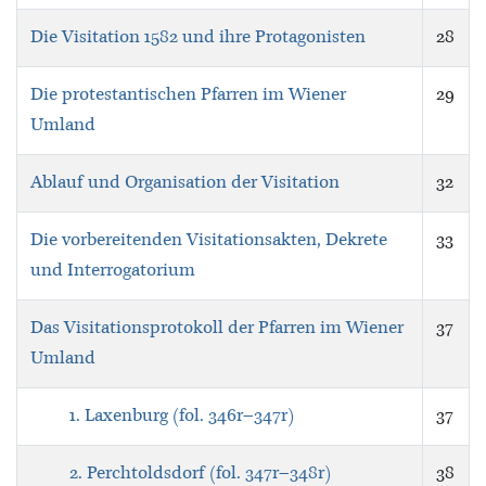
Die Visitation 1582 und ihre Protagonisten
28
Die protestantischen Pfarren im Wiener
29
Umland
Ablauf und Organisation der Visitation
32
Die vorbereitenden Visitationsakten, Dekrete
33
und Interrogatorium
Das Visitationsprotokoll der Pfarren im Wiener
37
Umland
1. Laxenburg (fol. 346r–347r)
37
2. Perchtoldsdorf (fol. 347r–348r)
38